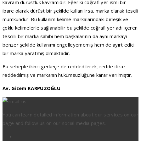
kavram dürüstlük kavramıdır. Eğer ki coğrafi yer ismi bir
ibare olarak dürüst bir şekilde kullanılırsa, marka olarak tescili
mümkündür. Bu kullanım kelime markalarındaki birleşik ve
çoklu kelimelerle sağlanabilir bu şekilde coğrafi yer adı içeren
tescilli bir marka sahibi hem başkalarının da aynı markayı
benzer şekilde kullanımı engelleyememiş hem de ayırt edici
bir marka yaratmış olmaktadır.
Bu sebeple ikinci gerkeçe de reddedilerek, redde itiraz
reddedilmiş ve markanın hükümsüzlüğüne karar verilmiştir.
Av. Gizem KARPUZOĞLU
You can learn detailed information about our services on our
page and follow us on our social media pages.