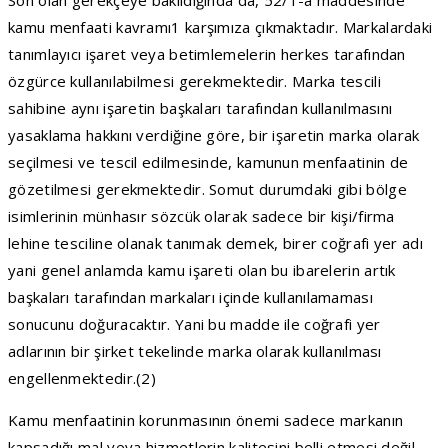
kamu menfaati kavramı1 karşımıza çıkmaktadır. Markalardaki
tanımlayıcı işaret veya betimlemelerin herkes tarafından
özgürce kullanılabilmesi gerekmektedir. Marka tescili
sahibine aynı işaretin başkaları tarafından kullanılmasını
yasaklama hakkını verdiğine göre, bir işaretin marka olarak
seçilmesi ve tescil edilmesinde, kamunun menfaatinin de
gözetilmesi gerekmektedir. Somut durumdaki gibi bölge
isimlerinin münhasır sözcük olarak sadece bir kişi/firma
lehine tesciline olanak tanımak demek, birer coğrafi yer adı
yani genel anlamda kamu işareti olan bu ibarelerin artık
başkaları tarafından markaları içinde kullanılamaması
sonucunu doğuracaktır. Yani bu madde ile coğrafi yer
adlarının bir şirket tekelinde marka olarak kullanılması
engellenmektedir.(2)
Kamu menfaatinin korunmasının önemi sadece markanın
kapsadığı mal veya hizmetlerin kalitesini belli etmesi değil,