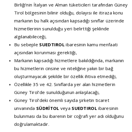
Birliği’nin İtalyan ve Alman tüketicileri tarafından Güney
Tirol bölgesinin bilinir olduğu, dolayısı ile itiraza konu
markanın bu halk açısından kapsadığı sınıflar üzerinde
hizmetlerinin sunulduğu yeri belirttiği şeklinde
algılanabileceği,
Bu sebeple
SUEDTIROL
ibaresinin kamu menfaati
açısından korunması gerektiği,
Markanın kapsadığı hizmetlere bakıldığında, markanın
bu hizmetlerin cinsine ve niteliğine yakın bir bağ
oluşturmayacak şekilde bir özellik ihtiva etmediği,
Özellikle 35 ve 42. Sınıflarda yer alan hizmetlerin
Güney Tirol’de sunulduğunun anlaşılacağı,
Güney Tirol’deki önemli sayıda şirketin ticaret
unvanında
SÜDRİTOL
veya
SUEDTIROL
ibaresinin
bulunması da bu ibarenin bir coğrafi yer adı olduğunu
doğrulamaktadır.