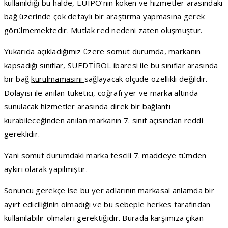
kullanıldığı bu halde, EUIPO’nın köken ve hizmetler arasındaki
bağ üzerinde çok detaylı bir araştırma yapmasına gerek
görülmemektedir. Mutlak red nedeni zaten oluşmuştur.
Yukarıda açıkladığımız üzere somut durumda, markanın
kapsadığı sınıflar, SUEDTİROL ibaresi ile bu sınıflar arasında
bir bağ
kurulmamasını
sağlayacak ölçüde özellikli değildir.
Dolayısı ile anılan tüketici, coğrafi yer ve marka altında
sunulacak hizmetler arasında direk bir bağlantı
kurabileceğinden anılan markanın 7. sınıf açısından reddi
gereklidir.
Yani somut durumdaki marka tescili 7. maddeye tümden
aykırı olarak yapılmıştır.
Sonuncu gerekçe ise bu yer adlarının markasal anlamda bir
ayırt ediciliğinin olmadığı ve bu sebeple herkes tarafından
kullanılabilir olmaları gerektiğidir. Burada karşımıza çıkan