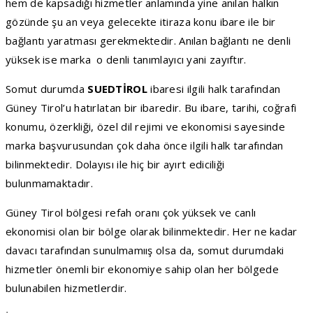
hem de kapsadığı hizmetler anlamında yine anılan halkın
gözünde şu an veya gelecekte itiraza konu ibare ile bir
bağlantı yaratması gerekmektedir. Anılan bağlantı ne denli
yüksek ise marka o denli tanımlayıcı yani zayıftır.
Somut durumda
SUEDTİROL
ibaresi ilgili halk tarafından
Güney Tirol’u hatırlatan bir ibaredir. Bu ibare, tarihi, coğrafi
konumu, özerkliği, özel dil rejimi ve ekonomisi sayesinde
marka başvurusundan çok daha önce ilgili halk tarafından
bilinmektedir. Dolayısı ile hiç bir ayırt ediciliği
bulunmamaktadır.
Güney Tirol bölgesi refah oranı çok yüksek ve canlı
ekonomisi olan bir bölge olarak bilinmektedir. Her ne kadar
davacı tarafından sunulmamıış olsa da, somut durumdaki
hizmetler önemli bir ekonomiye sahip olan her bölgede
bulunabilen hizmetlerdir.