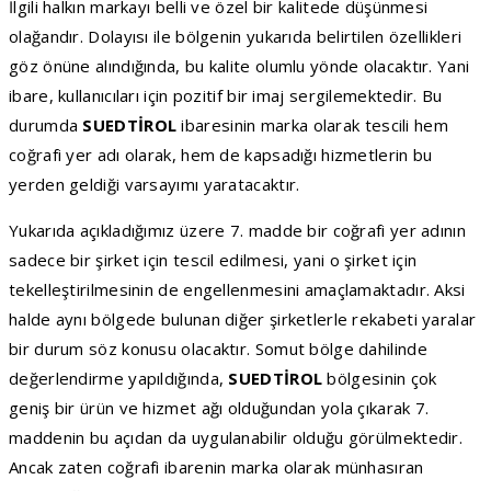
İlgili halkın markayı belli ve özel bir kalitede düşünmesi
olağandır. Dolayısı ile bölgenin yukarıda belirtilen özellikleri
göz önüne alındığında, bu kalite olumlu yönde olacaktır. Yani
ibare, kullanıcıları için pozitif bir imaj sergilemektedir. Bu
durumda
SUEDTİROL
ibaresinin marka olarak tescili hem
coğrafi yer adı olarak, hem de kapsadığı hizmetlerin bu
yerden geldiği varsayımı yaratacaktır.
Yukarıda açıkladığımız üzere 7. madde bir coğrafi yer adının
sadece bir şirket için tescil edilmesi, yani o şirket için
tekelleştirilmesinin de engellenmesini amaçlamaktadır. Aksi
halde aynı bölgede bulunan diğer şirketlerle rekabeti yaralar
bir durum söz konusu olacaktır. Somut bölge dahilinde
değerlendirme yapıldığında,
SUEDTİROL
bölgesinin çok
geniş bir ürün ve hizmet ağı olduğundan yola çıkarak 7.
maddenin bu açıdan da uygulanabilir olduğu görülmektedir.
Ancak zaten coğrafi ibarenin marka olarak münhasıran