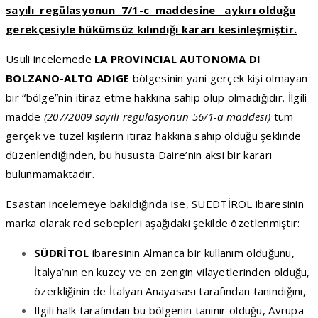
sayılı regülasyonun 7/1-c maddesine aykırı olduğu
gerekçesiyle hükümsüz kılındığı kararı kesinleşmiştir.
Usuli incelemede
LA PROVINCIAL AUTONOMA DI
BOLZANO-ALTO ADIGE
bölgesinin yani gerçek kişi olmayan
bir “bölge”nin itiraz etme hakkına sahip olup olmadığıdır. İlgili
madde
(207/2009 sayılı regülasyonun 56/1-a maddesi)
tüm
gerçek ve tüzel kişilerin itiraz hakkına sahip olduğu şeklinde
düzenlendiğinden, bu hususta Daire’nin aksi bir kararı
bulunmamaktadır.
Esastan incelemeye bakıldığında ise, SUEDTİROL ibaresinin
marka olarak red sebepleri aşağıdaki şekilde özetlenmiştir:
SÜDRİTOL
ibaresinin Almanca bir kullanım olduğunu,
İtalya’nın en kuzey ve en zengin vilayetlerinden olduğu,
özerkliğinin de İtalyan Anayasası tarafından tanındığını,
Ilgili halk tarafından bu bölgenin tanınır olduğu, Avrupa