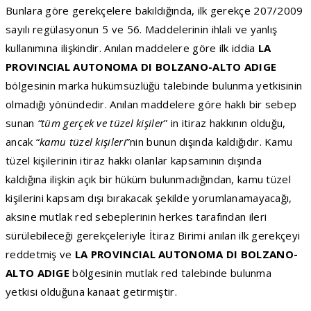
Bunlara göre gerekçelere bakıldığında, ilk gerekçe 207/2009
sayılı regülasyonun 5 ve 56. Maddelerinin ihlali ve yanlış
kullanımına ilişkindir. Anılan maddelere göre ilk iddia
LA
PROVINCIAL AUTONOMA DI BOLZANO-ALTO ADIGE
bölgesinin marka hükümsüzlüğü talebinde bulunma yetkisinin
olmadığı yönündedir. Anılan maddelere göre haklı bir sebep
sunan
“tüm gerçek ve tüzel kişiler
” in itiraz hakkının olduğu,
ancak “
kamu tüzel kişileri
”nin bunun dışında kaldığıdır. Kamu
tüzel kişilerinin itiraz hakkı olanlar kapsamının dışında
kaldığına ilişkin açık bir hüküm bulunmadığından, kamu tüzel
kişilerini kapsam dışı bırakacak şekilde yorumlanamayacağı,
aksine mutlak red sebeplerinin herkes tarafından ileri
sürülebileceği gerekçeleriyle İtiraz Birimi anılan ilk gerekçeyi
reddetmiş ve
LA PROVINCIAL AUTONOMA DI BOLZANO-
ALTO ADIGE
bölgesinin mutlak red talebinde bulunma
yetkisi olduğuna kanaat getirmiştir.