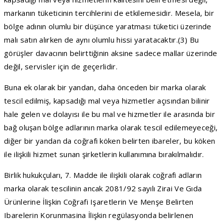
markanın tüketicinin tercihlerini de etkilemesidir. Mesela, bir
bölge adının olumlu bir düşünce yaratması tüketici üzerinde
malı satın alırken de aynı olumlu hissi yaratacaktır.(3) Bu
görüşler davacının belirttiğinin aksine sadece mallar üzerinde
değil, servisler için de geçerlidir.
Buna ek olarak bir yandan, daha önceden bir marka olarak
tescil edilmiş, kapsadığı mal veya hizmetler açısından bilinir
hale gelen ve dolayısı ile bu mal ve hizmetler ile arasında bir
bağ oluşan bölge adlarının marka olarak tescil edilemeyeceği,
diğer bir yandan da coğrafi köken belirten ibareler, bu köken
ile ilişkili hizmet sunan şirketlerin kullanımına bırakılmalıdır.
Birlik hukukçuları, 7. Madde ile ilişkili olarak coğrafi adların
marka olarak tescilinin ancak 2081/92 sayılı Zirai Ve Gıda
Ürünlerine İlişkin Coğrafi Işaretlerin Ve Menşe Belirten
Ibarelerin Korunmasina İlişkin regülasyonda belirlenen