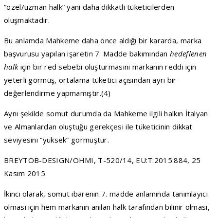
“özel/uzman halk” yani daha dikkatli tüketicilerden
oluşmaktadır.
Bu anlamda Mahkeme daha önce aldığı bir kararda, marka
başvurusu yapılan işaretin 7. Madde bakımından
hedeflenen
halk
için bir red sebebi oluşturmasını markanın reddi için
yeterli görmüş, ortalama tüketici açısından ayrı bir
değerlendirme yapmamıştır.(4)
Aynı şekilde somut durumda da Mahkeme ilgili halkın İtalyan
ve Almanlardan oluştuğu gerekçesi ile tüketicinin dikkat
seviyesini “yüksek” görmüştür.
BREYTOB-DESIGN/OHMI, T-520/14, EU:T:2015:884, 25
Kasım 2015
İkinci olarak, somut ibarenin 7. madde anlamında tanımlayıcı
olması için hem markanın anılan halk tarafından bilinir olması,