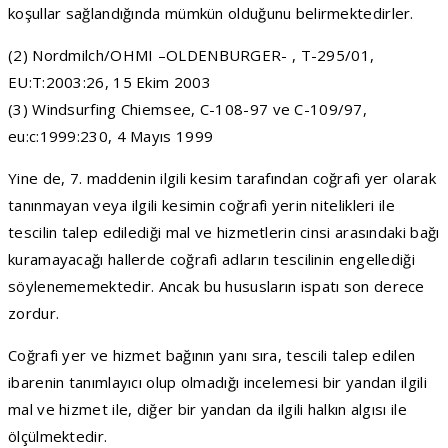
koşullar sağlandığında mümkün olduğunu belirmektedirler.
(2) Nordmilch/OHMI –OLDENBURGER- , T-295/01,
EU:T:2003:26, 15 Ekim 2003
(3) Windsurfing Chiemsee, C-108-97 ve C-109/97,
eu:c:1999:230, 4 Mayıs 1999
Yine de, 7. maddenin ilgili kesim tarafından coğrafi yer olarak
tanınmayan veya ilgili kesimin coğrafi yerin nitelikleri ile
tescilin talep edilediği mal ve hizmetlerin cinsi arasındaki bağı
kuramayacağı hallerde coğrafi adların tescilinin engellediği
söylenememektedir. Ancak bu hususların ispatı son derece
zordur.
Coğrafi yer ve hizmet bağının yanı sıra, tescili talep edilen
ibarenin tanımlayıcı olup olmadığı incelemesi bir yandan ilgili
mal ve hizmet ile, diğer bir yandan da ilgili halkın algısı ile
ölçülmektedir.