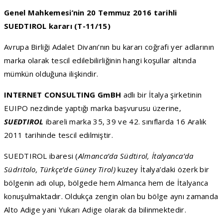
Genel Mahkemesi’nin 20 Temmuz 2016 tarihli
SUEDTIROL kararı (T-11/15)
Avrupa Birliği Adalet Divanı’nın bu kararı coğrafi yer adlarının
marka olarak tescil edilebilirliğinin hangi koşullar altında
mümkün olduğuna ilişkindir.
INTERNET CONSULTING GmBH
adlı bir İtalya şirketinin
EUIPO nezdinde yaptığı marka başvurusu üzerine,
SUEDTIROL
ibareli marka 35, 39 ve 42. sınıflarda 16 Aralık
2011 tarihinde tescil edilmiştir.
SUEDTIROL ibaresi (
Almanca’da Südtirol, İtalyanca’da
Südritolo, Türkçe’de Güney Tirol)
kuzey İtalya’daki özerk bir
bölgenin adı olup, bölgede hem Almanca hem de İtalyanca
konuşulmaktadır. Oldukça zengin olan bu bölge aynı zamanda
Alto Adige yani Yukarı Adige olarak da bilinmektedir.